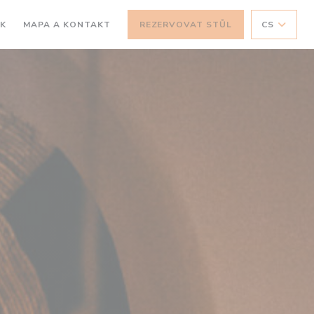
SK
MAPA A KONTAKT
REZERVOVAT STŮL
CS