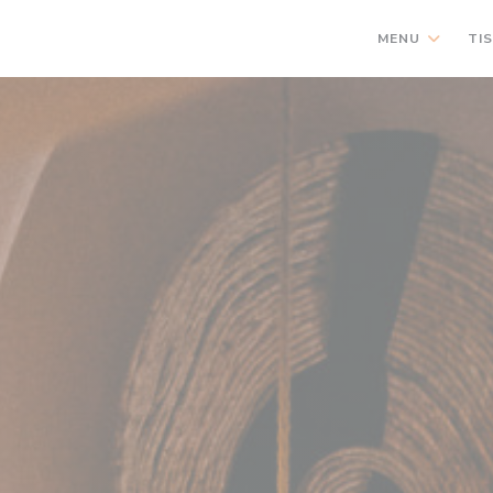
MENU
TI