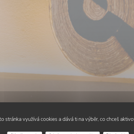
o stránka využívá cookies a dává ti na výběr, co chceš aktiv
•
TOULOUSE