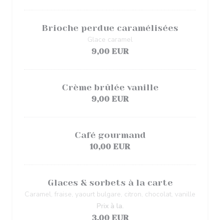
Brioche perdue caramélisées
Glace caramel
9,00 EUR
Crème brûlée vanille
9,00 EUR
Café gourmand
10,00 EUR
Glaces & sorbets à la carte
Caramel, fraise, yaourt bulgare, citron, chocolat, vanille
Prix à la.
3,00 EUR