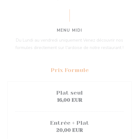
MENU MIDI
Du Lundi au vendredi uniquement Venez découvrir nos
formules directement sur l'ardoise de notre restaurant !
Prix Formule
Plat seul
16,00 EUR
Entrée + Plat
20,00 EUR