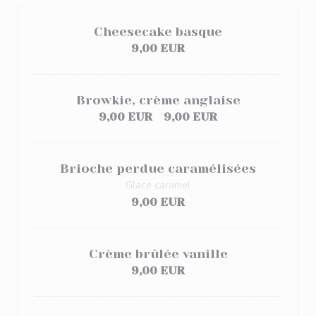
Cheesecake basque
9,00 EUR
Browkie, crème anglaise
9,00 EUR
9,00 EUR
Brioche perdue caramélisées
Glace caramel
9,00 EUR
Crème brûlée vanille
9,00 EUR