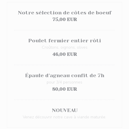
Notre sélection de côtes de boeuf
75,00 EUR
Poulet fermier entier rôti
Croûtons, oignons, olives
46,00 EUR
Épaule d'agneau confit de 7h
pour 3/4 personnes
80,00 EUR
NOUVEAU
Venez découvrir notre cave à viande maturée.