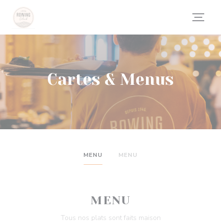
Personnalisation de vos choix en matière de cookies
Cartes & Menus
MENU
MENU
MENU
Tous nos plats sont faits maison