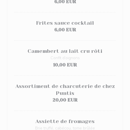
6,00 EUR
Frites sauce cocktail
6,00 EUR
Camembert au lait cru rôti
Confit d’oignons
10,00 EUR
Assortiment de charcuterie de chez
Puntis
20,00 EUR
Assiette de fromages
Brie truffé, cabécou, tome brûlée