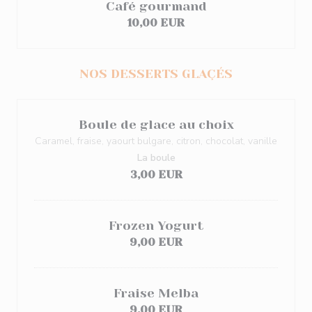
Café gourmand
10,00 EUR
NOS DESSERTS GLAÇÉS
Boule de glace au choix
Caramel, fraise, yaourt bulgare, citron, chocolat, vanille
La boule
3,00 EUR
Frozen Yogurt
9,00 EUR
Fraise Melba
9,00 EUR