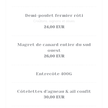
Demi-poulet fermier rôti
Croûtons, oignons et olives
24,00 EUR
Magret de canard entier du sud
ouest
26,00 EUR
Entrecôte 400G
Côtelettes d'agneau & ail confit
30,00 EUR