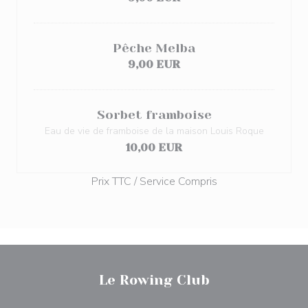
Pêche Melba
9,00 EUR
Sorbet framboise
Eau de vie de framboise de la maison Louis Roque
10,00 EUR
Prix TTC / Service Compris
Le Rowing Club