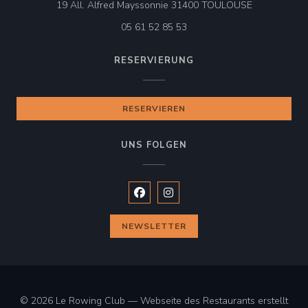
((öffnet ein 
19 All. Alfred Mayssonnie 31400 TOULOUSE
05 61 52 85 53
RESERVIERUNG
RESERVIEREN
UNS FOLGEN
Facebook ((öffnet ein neues Fenste
Instagram ((öffnet ein neues 
NEWSLETTER
© 2026 Le Rowing Club — Webseite des Restaurants erstellt