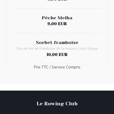
Pêche Melba
9,00 EUR
Sorbet framboise
Eau de vie de framboise de la maison Louis Roque
10,00 EUR
Prix TTC / Service Compris
Le Rowing Club