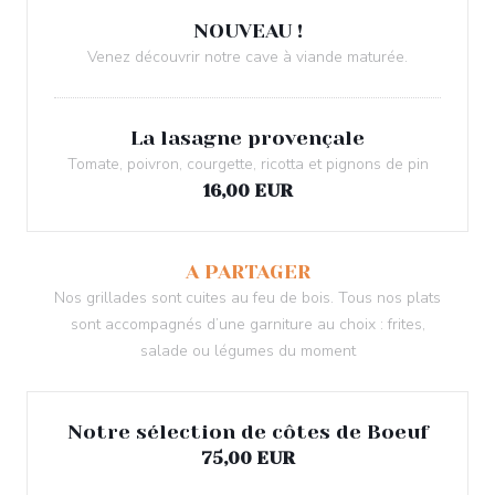
NOUVEAU !
Venez découvrir notre cave à viande maturée.
La lasagne provençale
Tomate, poivron, courgette, ricotta et pignons de pin
16,00 EUR
A PARTAGER
Nos grillades sont cuites au feu de bois. Tous nos plats
sont accompagnés d’une garniture au choix : frites,
salade ou légumes du moment
Notre sélection de côtes de Boeuf
75,00 EUR