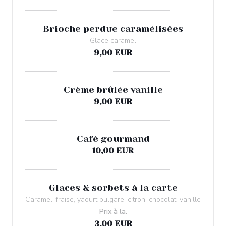
Brioche perdue caramélisées
Glace caramel
9,00 EUR
Crème brûlée vanille
9,00 EUR
Café gourmand
10,00 EUR
Glaces & sorbets à la carte
Caramel, fraise, yaourt bulgare, citron, chocolat, vanille
Prix à la.
3,00 EUR