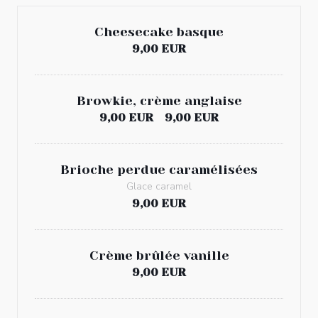
Cheesecake basque
9,00 EUR
Browkie, crème anglaise
9,00 EUR
9,00 EUR
Brioche perdue caramélisées
Glace caramel
9,00 EUR
Crème brûlée vanille
9,00 EUR