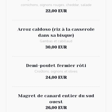
cornichons, oignons rouges, cheddar, salade
22,00 EUR
Arroz caldoso (riz à la casserole
dans sa bisque)
Gambas et cabillaud
30,00 EUR
Demi-poulet fermier rôti
Croûtons, oignons et olives
24,00 EUR
Magret de canard entier du sud
ouest
26,00 EUR