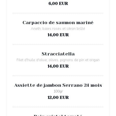
6,00 EUR
Carpaccio de saumon mariné
Aneth, baies roses et citron brûlé
14,00 EUR
Stracciatella
Filet d'huile d'olive, olives, pignons de pin et origan
14,00 EUR
Assiette de jambon Serrano 24 mois
100gr
12,00 EUR