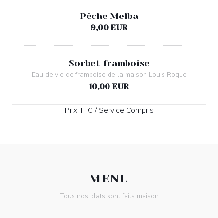
Pêche Melba
9,00 EUR
Sorbet framboise
Eau de vie de framboise de la maison Louis Roque
10,00 EUR
Prix TTC / Service Compris
MENU
Tous nos plats sont faits maison