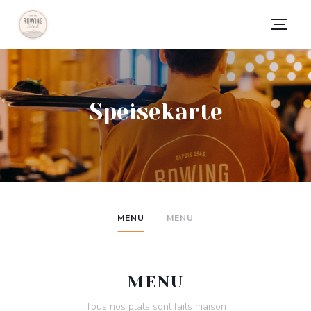
Speisekarte
MENU
MENU
MENU
Tous nos plats sont faits maison