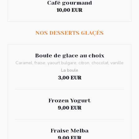
Café gourmand
10,00 EUR
NOS DESSERTS GLAÇÉS
Boule de glace au choix
Caramel, fraise, yaourt bulgare, citron, chocolat, vanille
La boule
3,00 EUR
Frozen Yogurt
9,00 EUR
Fraise Melba
9,00 EUR