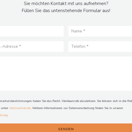
Sie möchten Kontakt mit uns aufnehmen?
Füllen Sie das untenstehende Formular aus!
schutzbestimmungen haben Sie das Recht, Werbeanrufe abzulehnen. Sie können sich in die Rob
n unter
robinsonliste.de
. Weitere Informationen zur Datenverarbeitung finden Sie in unserer
lärung
.