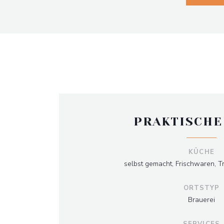
PRAKTISCHE
KÜCHE
selbst gemacht, Frischwaren, T
ORTSTYP
Brauerei
SERVICES