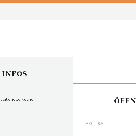
 INFOS
raditionelle Küche
ÖFFN
MO
-
SA